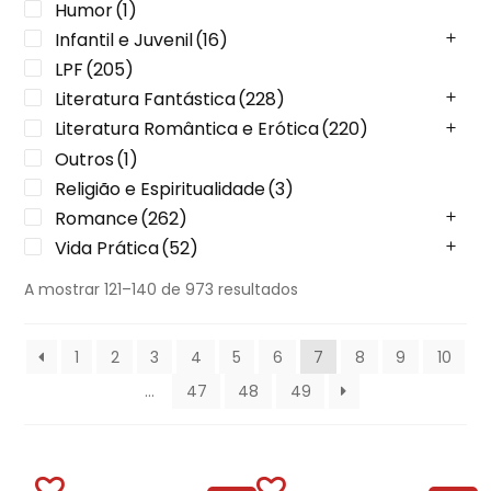
Humor
(1)
Infantil e Juvenil
(16)
LPF
(205)
Literatura Fantástica
(228)
Literatura Romântica e Erótica
(220)
Outros
(1)
Religião e Espiritualidade
(3)
Romance
(262)
Vida Prática
(52)
A mostrar 121–140 de 973 resultados
1
2
3
4
5
6
7
8
9
10
…
47
48
49