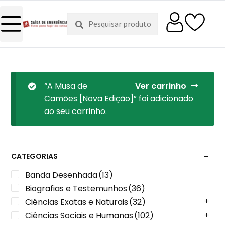
Pesquisar
Pesquisa
por:
“A Musa de
Ver carrinho
Camões [Nova Edição]” foi adicionado
ao seu carrinho.
CATEGORIAS
Banda Desenhada
(13)
Biografias e Testemunhos
(36)
Ciências Exatas e Naturais
(32)
Ciências Sociais e Humanas
(102)