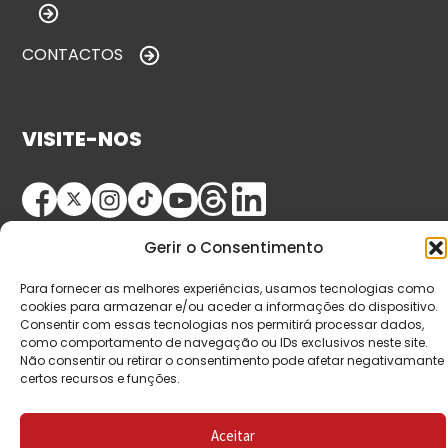
CONTACTOS
VISITE-NOS
Gerir o Consentimento
Para fornecer as melhores experiências, usamos tecnologias como
cookies para armazenar e/ou aceder a informações do dispositivo.
Consentir com essas tecnologias nos permitirá processar dados,
© Copyright 2026 Saída de Emergência. Todos os
como comportamento de navegação ou IDs exclusivos neste site.
Não consentir ou retirar o consentimento pode afetar negativamante
direitos reservados.
certos recursos e funções.
Aceitar