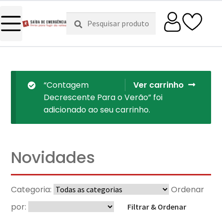
Pesquisar
Pesquisa
por:
“Contagem
Ver carrinho
Decrescente Para o Verão” foi
adicionado ao seu carrinho.
Novidades
Categoria:
Ordenar
por:
Filtrar & Ordenar