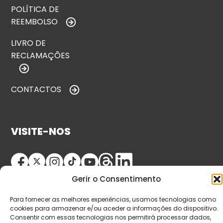
POLÍTICA DE
REEMBOLSO
LIVRO DE
RECLAMAÇÕES
CONTACTOS
VISITE-NOS
Gerir o Consentimento
Para fornecer as melhores experiências, usamos tecnologias como
cookies para armazenar e/ou aceder a informações do dispositivo.
Consentir com essas tecnologias nos permitirá processar dados,