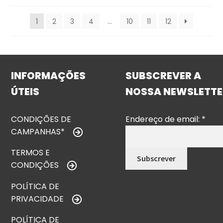
1
2
3
4
…
10
11
12
INFORMAÇÕES
SUBSCREVER A
ÚTEIS
NOSSA NEWSLETTE
CONDIÇÕES DE
Endereço de email:
*
CAMPANHAS*
TERMOS E
CONDIÇÕES
POLÍTICA DE
PRIVACIDADE
POLÍTICA DE