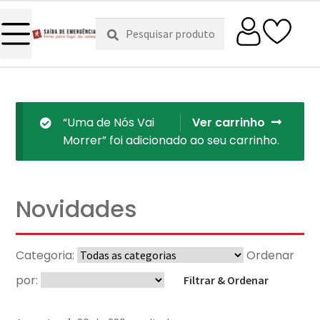
Pesquisar
Pesquisa
por:
“Uma de Nós Vai
Ver carrinho
Morrer” foi adicionado ao seu carrinho.
Novidades
Categoria:
Ordenar
por:
Filtrar & Ordenar