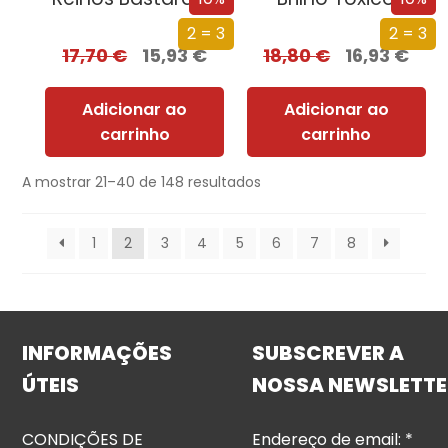
2 = 3
2 = 3
17,70
€
15,93
€
18,80
€
16,93
€
Adicionar ao
Adicionar ao
carrinho
carrinho
A mostrar 21–40 de 148 resultados
1
2
3
4
5
6
7
8
INFORMAÇÕES
SUBSCREVER A
ÚTEIS
NOSSA NEWSLETTE
CONDIÇÕES DE
Endereço de email:
*