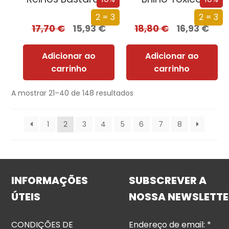
2 = 3
2 = 3
17,70
€
15,93
€
18,80
€
16,93
€
Adicionar ao
Adicionar ao
carrinho
carrinho
A mostrar 21–40 de 148 resultados
1
2
3
4
5
6
7
8
INFORMAÇÕES
SUBSCREVER A
ÚTEIS
NOSSA NEWSLETTE
CONDIÇÕES DE
Endereço de email:
*