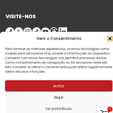
VISITE-NOS
Gerir o Consentimento
Para fornecer as melhores experiências, usamos tecnologias como
cookies para armazenar e/ou aceder a informações do dispositivo.
Consentir com essas tecnologias nos permitirá processar dados,
como comportamento de navegação ou IDs exclusivos neste site.
© Copyright 2026 Saída de Emergência. Todos os
Não consentir ou retirar o consentimento pode afetar negativamante
certos recursos e funções.
direitos reservados.
Aceitar
Negar
Ver preferências
1