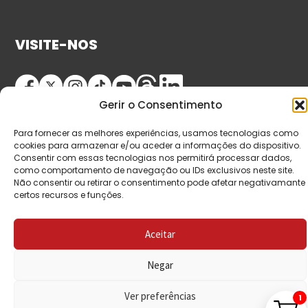
VISITE-NOS
Gerir o Consentimento
Para fornecer as melhores experiências, usamos tecnologias como
cookies para armazenar e/ou aceder a informações do dispositivo.
Consentir com essas tecnologias nos permitirá processar dados,
como comportamento de navegação ou IDs exclusivos neste site.
© Copyright 2026 Saída de Emergência. Todos os
Não consentir ou retirar o consentimento pode afetar negativamante
certos recursos e funções.
direitos reservados.
Aceitar
Negar
Ver preferências
1