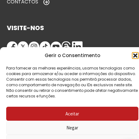
CONTACTOS
VISITE-NOS
Gerir o Consentimento
Para fornecer as melhores experiências, usamos tecnologias como
cookies para armazenar e/ou aceder a informações do dispositivo.
Consentir com essas tecnologias nos permitirá processar dados,
como comportamento de navegação ou IDs exclusivos neste site.
© Copyright 2026 Saída de Emergência. Todos os
Não consentir ou retirar o consentimento pode afetar negativamante
certos recursos e funções.
direitos reservados.
Aceitar
Negar