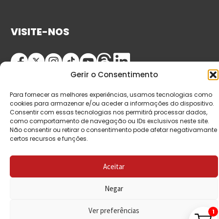
VISITE-NOS
Gerir o Consentimento
Para fornecer as melhores experiências, usamos tecnologias como
cookies para armazenar e/ou aceder a informações do dispositivo.
Consentir com essas tecnologias nos permitirá processar dados,
como comportamento de navegação ou IDs exclusivos neste site.
© Copyright 2026 Saída de Emergência. Todos os
Não consentir ou retirar o consentimento pode afetar negativamante
certos recursos e funções.
direitos reservados.
Aceitar
Negar
Ver preferências
1