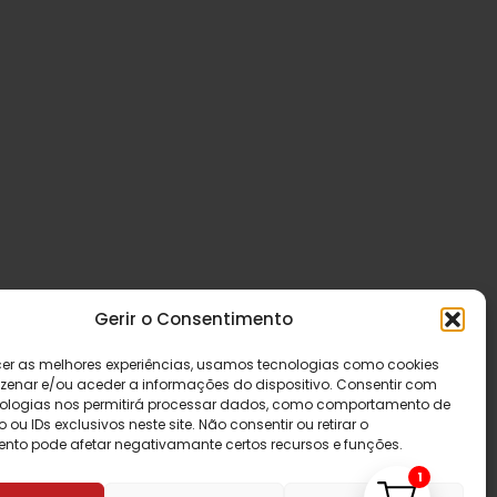
Gerir o Consentimento
cer as melhores experiências, usamos tecnologias como cookies
enar e/ou aceder a informações do dispositivo. Consentir com
ologias nos permitirá processar dados, como comportamento de
u IDs exclusivos neste site. Não consentir ou retirar o
nto pode afetar negativamante certos recursos e funções.
1