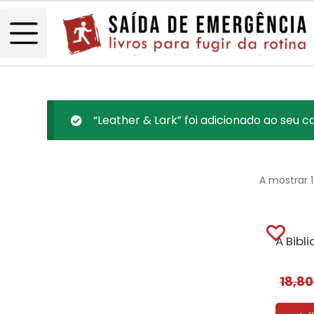
“Leather & Lark” foi adicionado ao seu ca
A mostrar 
18,8