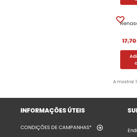
17,7
Ad
A mostrar 
INFORMAÇÕES ÚTEIS
SU
CONDIÇÕES DE CAMPANHAS*
End