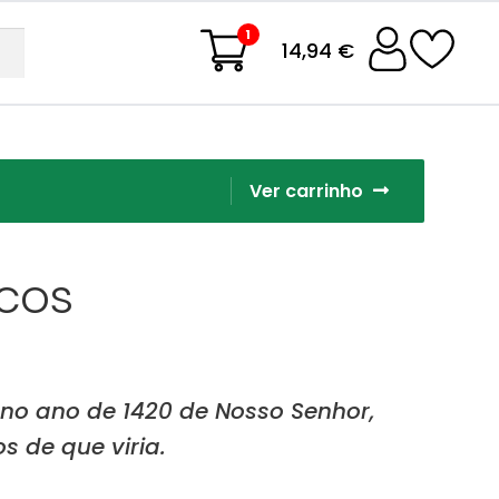
1
14,94 €
Ver carrinho
ucos
no ano de 1420 de Nosso Senhor,
s de que viria.