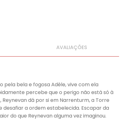
AVALIAÇÕES
 pela bela e fogosa Adèle, vive com ela
apidamente percebe que o perigo não está só à
o, Reynevan dá por si em Narrenturm, a Torre
e desafiar a ordem estabelecida. Escapar da
 maior do que Reynevan alguma vez imaginou.