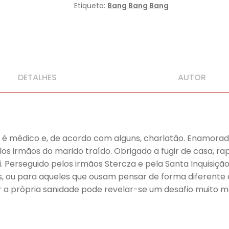
Etiqueta:
Bang Bang Bang
DETALHES
AUTOR
é médico e, de acordo com alguns, charlatão. Enamorado
os irmãos do marido traído. Obrigado a fugir de casa, r
. Perseguido pelos irmãos Stercza e pela Santa Inquisiçã
os, ou para aqueles que ousam pensar de forma diferente 
ter a própria sanidade pode revelar-se um desafio muito