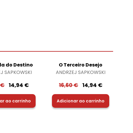
da do Destino
O Terceiro Desejo
J SAPKOWSKI
ANDRZEJ SAPKOWSKI
0
€
14,94
€
16,60
€
14,94
€
ar ao carrinho
Adicionar ao carrinho