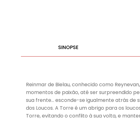
SINOPSE
Reinmar de Bielau, conhecido como Reynevan, 
momentos de paixão, até ser surpreendido pel
sua frente… esconde-se igualmente atrás de si
dos Loucos. A Torre é um abrigo para os louc
Torre, evitando o conflito à sua volta, e man