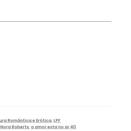
tura Romântica e Erótica
,
LPF
,
Nora Roberts
,
o amor esta no ar 40