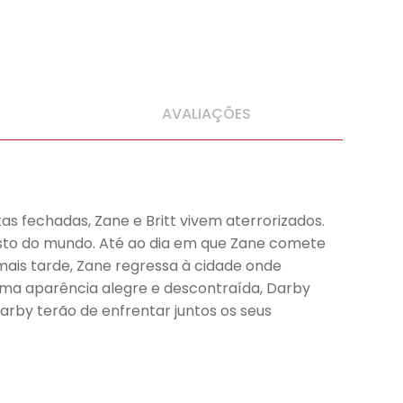
AVALIAÇÕES
s fechadas, Zane e Britt vivem aterrorizados.
esto do mundo. Até ao dia em que Zane comete
mais tarde, Zane regressa à cidade onde
uma aparência alegre e descontraída, Darby
rby terão de enfrentar juntos os seus