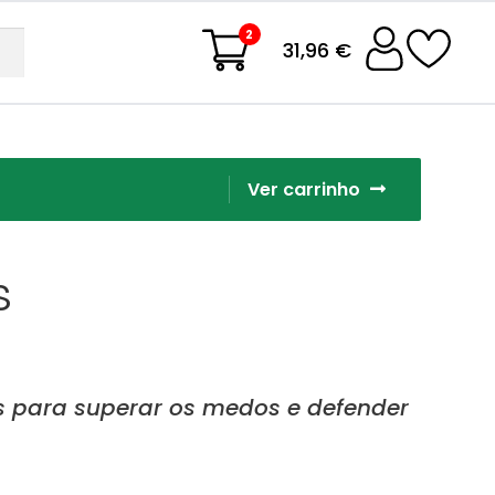
2
31,96 €
Ver carrinho
s
s para superar os medos e defender