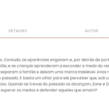
DETALHES
AUTOR
o. Contudo, as aparências enganam e, por detrás de porta
ília, e as crianças aprenderam a esconder o medo do r
s separam a família e deixam uma marca indelével. Anos 
 passado. E basta um olhar para ele perceber que, sob 
o. Quando as trevas do passado os alcançam, Zane e Da
a superar os medos e defender aqueles que amam?