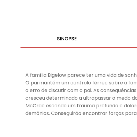
SINOPSE
A família Bigelow parece ter uma vida de sonh
O pai mantém um controlo férreo sobre a fam
o erro de discutir com o pai. As consequência
cresceu determinado a ultrapassar o medo do
McCrae esconde um trauma profundo e doloros
demónios. Conseguirão encontrar forças par