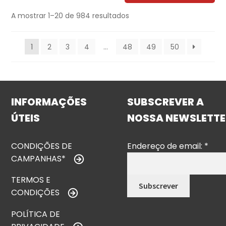
A mostrar 1–20 de 984 resultados
1
2
3
4
…
48
49
50
INFORMAÇÕES
SUBSCREVER A
ÚTEIS
NOSSA NEWSLETTE
CONDIÇÕES DE
Endereço de email:
*
CAMPANHAS*
TERMOS E
CONDIÇÕES
POLÍTICA DE