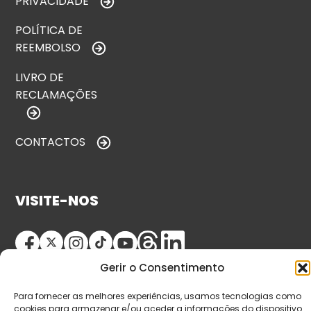
PRIVACIDADE
POLÍTICA DE
REEMBOLSO
LIVRO DE
RECLAMAÇÕES
CONTACTOS
VISITE-NOS
Gerir o Consentimento
Para fornecer as melhores experiências, usamos tecnologias como
cookies para armazenar e/ou aceder a informações do dispositivo.