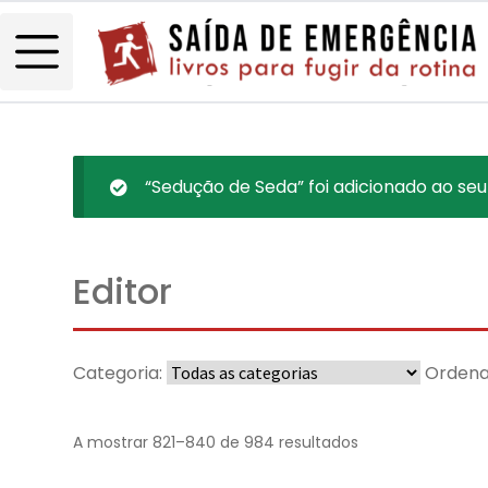
“Sedução de Seda” foi adicionado ao seu
Editor
Categoria:
Ordena
A mostrar 821–840 de 984 resultados