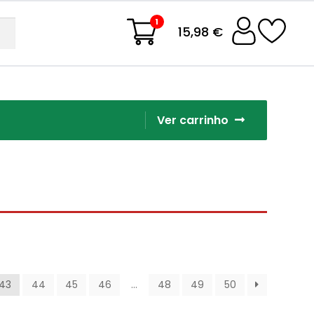
1
15,98 €
Ver carrinho
43
44
45
46
…
48
49
50