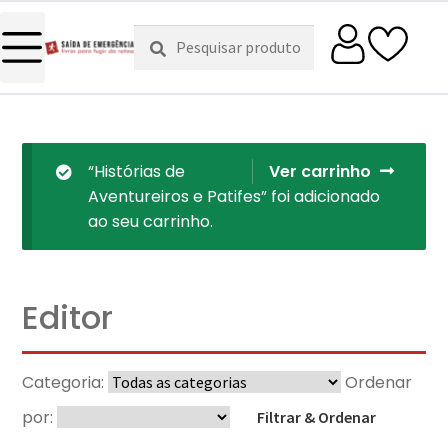
Pesquisar
Pesquisa
por:
“Histórias de
Ver carrinho
Aventureiros e Patifes” foi adicionado
ao seu carrinho.
Editor
Categoria:
Ordenar
por:
Filtrar & Ordenar