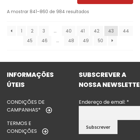
A mostrar 841–860 de 984 resultados
1
2
3
…
40
41
42
43
44
45
46
…
48
49
50
INFORMAÇÕES
SUBSCREVER A
ÚTEIS
NOSSA NEWSLETTE
CONDIÇÕES DE
Endereço de email:
*
CAMPANHAS*
TERMOS E
CONDIÇÕES