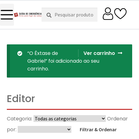
Pesquisar
Pesquisa
por:
“O Êxtase de
Ver carrinho
Gabriel” foi adicionado ao seu
carrinho.
Editor
Categoria:
Ordenar
por:
Filtrar & Ordenar