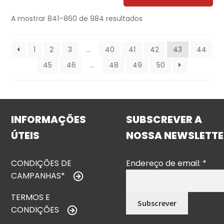
A mostrar 841–860 de 984 resultados
1
2
3
…
40
41
42
43
44
45
46
…
48
49
50
INFORMAÇÕES
SUBSCREVER A
ÚTEIS
NOSSA NEWSLETTE
CONDIÇÕES DE
Endereço de email:
*
CAMPANHAS*
TERMOS E
CONDIÇÕES