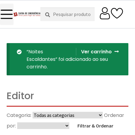
Pesquisar
Pesquisa
por:
“Noites
Ver carrinho
Escaldantes” foi adicionado ao seu
carrinho.
Editor
Categoria:
Ordenar
por:
Filtrar & Ordenar