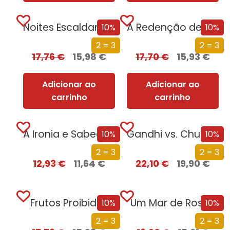
Noites Escaldantes
A Redenção de Gabriel
10%
10%
2 = 3
2 = 3
17,76
€
15,98
€
17,70
€
15,93
€
Adicionar ao
Adicionar ao
carrinho
carrinho
A Ironia e Sabedoria de Tyrion Lannister
Gandhi vs. Churchill
10%
10%
2 = 3
2 = 3
12,93
€
11,64
€
22,10
€
19,90
€
Frutos Proibidos
Um Mar de Rosas
10%
10%
2 = 3
2 = 3