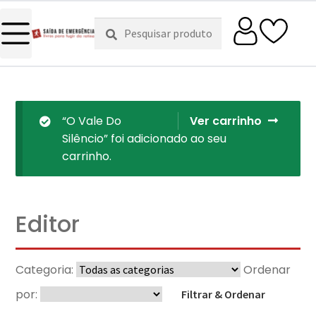
Pesquisar
Pesquisa
por:
“O Vale Do
Ver carrinho
Silêncio” foi adicionado ao seu
carrinho.
Editor
Categoria:
Ordenar
por:
Filtrar & Ordenar