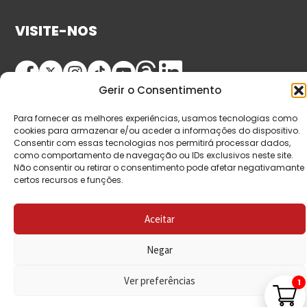
VISITE-NOS
Gerir o Consentimento
Para fornecer as melhores experiências, usamos tecnologias como
cookies para armazenar e/ou aceder a informações do dispositivo.
Consentir com essas tecnologias nos permitirá processar dados,
como comportamento de navegação ou IDs exclusivos neste site.
Não consentir ou retirar o consentimento pode afetar negativamante
© Copyright 2026 Saída de Emergência. Todos os
certos recursos e funções.
direitos reservados.
Aceitar
Negar
Ver preferências
1