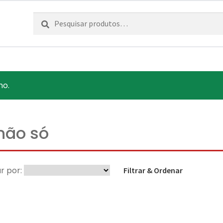
Pesquisar
Pesquisa
por:
ho.
não só
r por:
Filtrar & Ordenar