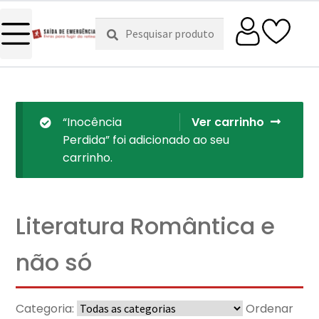
Pesquisar
Pesquisa
por:
“Inocência
Ver carrinho
Perdida” foi adicionado ao seu
carrinho.
Literatura Romântica e
não só
Categoria:
Ordenar