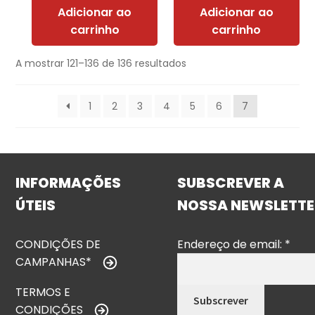
Adicionar ao
Adicionar ao
carrinho
carrinho
A mostrar 121–136 de 136 resultados
1
2
3
4
5
6
7
INFORMAÇÕES
SUBSCREVER A
ÚTEIS
NOSSA NEWSLETTE
CONDIÇÕES DE
Endereço de email:
*
CAMPANHAS*
TERMOS E
CONDIÇÕES