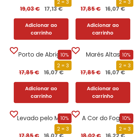
2 = 3
2 = 3
19,03
€
17,13
€
17,85
€
16,07
€
Adicionar ao
Adicionar ao
carrinho
carrinho
Porto de Abrigo
Marés Altas
10%
10%
2 = 3
2 = 3
17,85
€
16,07
€
17,85
€
16,07
€
Adicionar ao
Adicionar ao
carrinho
carrinho
Levado pelo Mar
A Cor do Fogo
10%
10%
2 = 3
2 = 3
17,85
€
16,07
€
18,02
€
16,22
€