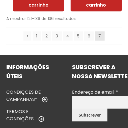
carrinho
carrinho
A mostrar 121–136 de 136 resultados
1
2
3
4
5
6
7
INFORMAÇÕES
SUBSCREVER A
ÚTEIS
NOSSA NEWSLETTE
CONDIÇÕES DE
Endereço de email:
*
CAMPANHAS*
TERMOS E
CONDIÇÕES