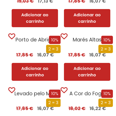
19,03
€
17,13
€
17,85
€
16,07
€
Adicionar ao
Adicionar ao
carrinho
carrinho
Porto de Abrigo
Marés Altas
10%
10%
2 = 3
2 = 3
17,85
€
16,07
€
17,85
€
16,07
€
Adicionar ao
Adicionar ao
carrinho
carrinho
Levado pelo Mar
A Cor do Fogo
10%
10%
2 = 3
2 = 3
17,85
€
16,07
€
18,02
€
16,22
€