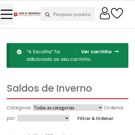
Pesquisar
Pesquisa
por:
“A Escolha” foi
Ver carrinho
adicionado ao seu carrinho.
Saldos de Inverno
Categoria:
Ordenar
por:
Filtrar & Ordenar