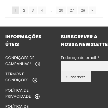
1
2
3
4
…
26
27
28
INFORMAÇÕES
SUBSCREVER A
ÚTEIS
NOSSA NEWSLETTE
CONDIÇÕES DE
Endereço de email:
*
CAMPANHAS*
TERMOS E
CONDIÇÕES
POLÍTICA DE
PRIVACIDADE
POLÍTICA DE