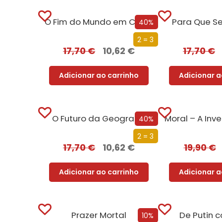
O Fim do Mundo em Cuecas
Para Que Se
40%
2 = 3
17,70
€
10,62
€
17,70
€
Adicionar ao carrinho
Adicionar a
O Futuro da Geografia
40%
2 = 3
17,70
€
10,62
€
19,90
€
Adicionar ao carrinho
Adicionar a
Prazer Mortal
De Putin 
10%