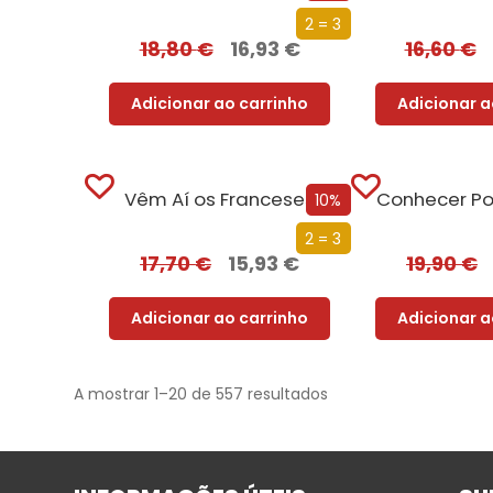
2 = 3
18,80
€
16,93
€
16,60
€
Adicionar ao carrinho
Adicionar a
Vêm Aí os Franceses
Conhecer Po
10%
2 = 3
17,70
€
15,93
€
19,90
€
Adicionar ao carrinho
Adicionar a
A mostrar 1–20 de 557 resultados