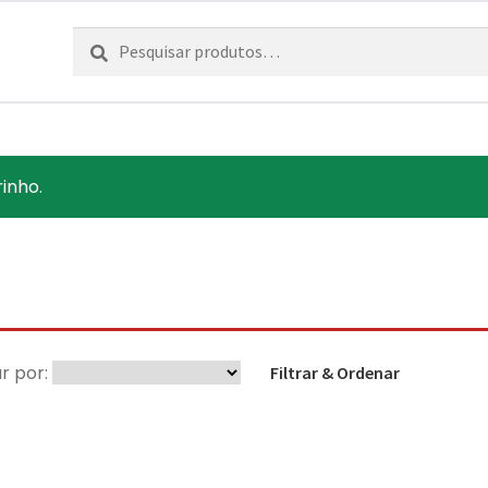
Pesquisar
Pesquisa
por:
inho.
r por:
Filtrar & Ordenar