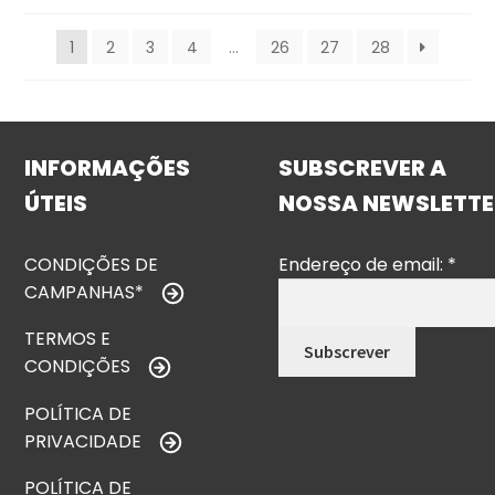
1
2
3
4
…
26
27
28
INFORMAÇÕES
SUBSCREVER A
ÚTEIS
NOSSA NEWSLETTE
CONDIÇÕES DE
Endereço de email:
*
CAMPANHAS*
TERMOS E
CONDIÇÕES
POLÍTICA DE
PRIVACIDADE
POLÍTICA DE