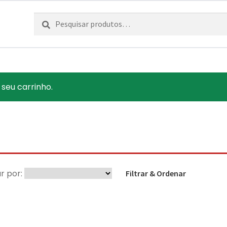
Pesquisar
Pesquisa
por:
 seu carrinho.
r por:
Filtrar & Ordenar