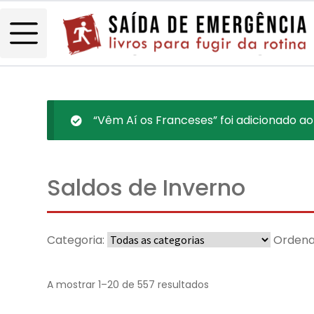
“Vêm Aí os Franceses” foi adicionado ao
Saldos de Inverno
Categoria:
Ordena
A mostrar 1–20 de 557 resultados