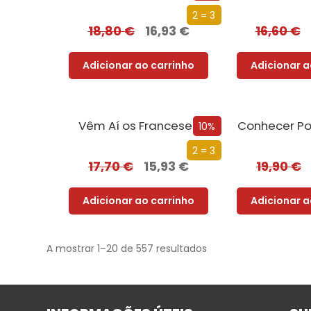
2 = 3
18,80
€
16,93
€
16,60
€
Adicionar ao carrinho
Adicionar a
Vêm Aí os Franceses
Conhecer Po
10%
2 = 3
17,70
€
15,93
€
19,90
€
Adicionar ao carrinho
Adicionar a
A mostrar 1–20 de 557 resultados