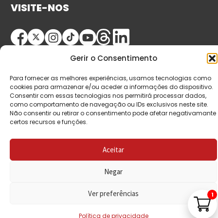
VISITE-NOS
Gerir o Consentimento
Para fornecer as melhores experiências, usamos tecnologias como
cookies para armazenar e/ou aceder a informações do dispositivo.
Consentir com essas tecnologias nos permitirá processar dados,
como comportamento de navegação ou IDs exclusivos neste site.
© Copyright 2026 Saída de Emergência. Todos os
Não consentir ou retirar o consentimento pode afetar negativamante
direitos reservados.
certos recursos e funções.
Aceitar
Negar
Ver preferências
1
Política de privacidade