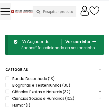
Pesquisar
Pesquisa
por:
“O Caçador de
Ver carrinho
Sonhos” foi adicionado ao seu carrinho.
CATEGORIAS
Banda Desenhada
(13)
Biografias e Testemunhos
(36)
Ciências Exatas e Naturais
(32)
Ciências Sociais e Humanas
(102)
Humor
(1)