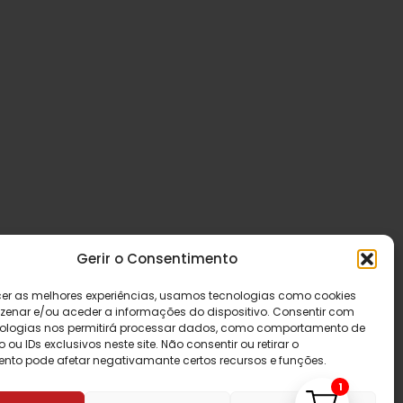
Gerir o Consentimento
cer as melhores experiências, usamos tecnologias como cookies
enar e/ou aceder a informações do dispositivo. Consentir com
ologias nos permitirá processar dados, como comportamento de
u IDs exclusivos neste site. Não consentir ou retirar o
nto pode afetar negativamante certos recursos e funções.
1