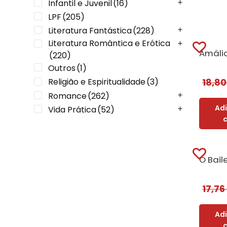
Infantil e Juvenil
(16)
LPF
(205)
Literatura Fantástica
(228)
Literatura Romântica e Erótica
(220)
Outros
(1)
Religião e Espiritualidade
(3)
18,8
Romance
(262)
Ad
Vida Prática
(52)
17,7
Ad