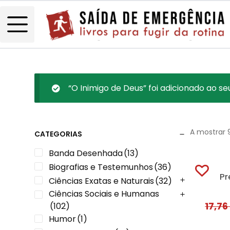
“O Inimigo de Deus” foi adicionado ao se
A mostrar 
CATEGORIAS
Banda Desenhada
(13)
Biografias e Testemunhos
(36)
Pr
Ciências Exatas e Naturais
(32)
Ciências Sociais e Humanas
17,7
(102)
Humor
(1)