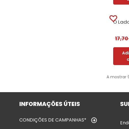
17,7
Ad
A mostrar 
INFORMAÇÕES ÚTEIS
SU
CONDIÇÕES DE CAMPANHAS*
End