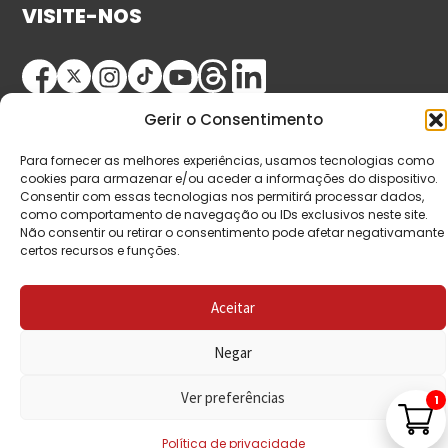
VISITE-NOS
Gerir o Consentimento
Para fornecer as melhores experiências, usamos tecnologias como
cookies para armazenar e/ou aceder a informações do dispositivo.
Consentir com essas tecnologias nos permitirá processar dados,
como comportamento de navegação ou IDs exclusivos neste site.
© Copyright 2026 Saída de Emergência. Todos os
Não consentir ou retirar o consentimento pode afetar negativamante
direitos reservados.
certos recursos e funções.
Aceitar
Negar
Ver preferências
1
Política de privacidade