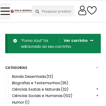
Pesquisar
Pesquisa
por:
“Fumo Azul” foi
Ver carrinho
adicionado ao seu carrinho.
CATEGORIAS
Banda Desenhada
(13)
Biografias e Testemunhos
(36)
Ciências Exatas e Naturais
(32)
Ciências Sociais e Humanas
(102)
Humor
(1)