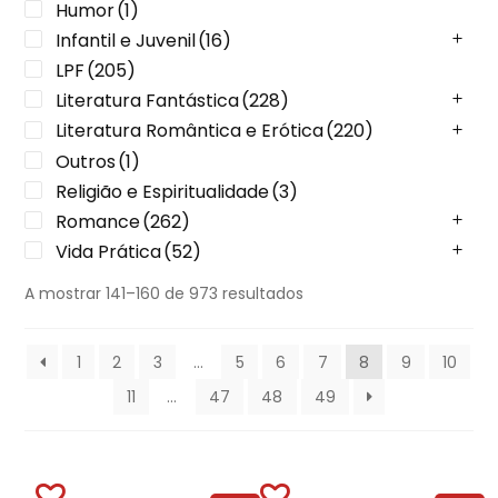
Humor
(1)
Infantil e Juvenil
(16)
LPF
(205)
Literatura Fantástica
(228)
Literatura Romântica e Erótica
(220)
Outros
(1)
Religião e Espiritualidade
(3)
Romance
(262)
Vida Prática
(52)
A mostrar 141–160 de 973 resultados
1
2
3
…
5
6
7
8
9
10
11
…
47
48
49