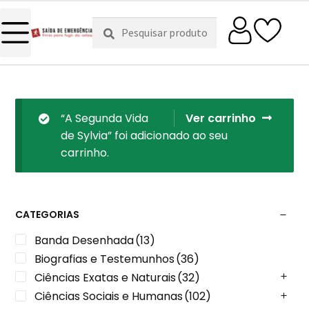
Pesquisar
Pesquisa
por:
“A Segunda Vida
Ver carrinho
de Sylvia” foi adicionado ao seu
carrinho.
CATEGORIAS
Banda Desenhada
(13)
Biografias e Testemunhos
(36)
Ciências Exatas e Naturais
(32)
Ciências Sociais e Humanas
(102)