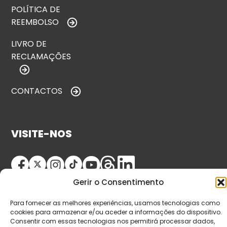
POLÍTICA DE
REEMBOLSO
LIVRO DE
RECLAMAÇÕES
CONTACTOS
VISITE-NOS
Gerir o Consentimento
Para fornecer as melhores experiências, usamos tecnologias como
cookies para armazenar e/ou aceder a informações do dispositivo.
Consentir com essas tecnologias nos permitirá processar dados,