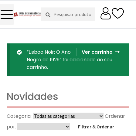
Pesquisar
Pesquisa
por:
“Lisboa Noir: O Ano
Ver carrinho
Negro de 1929” foi adicionado ao seu
carrinho.
Novidades
Categoria:
Ordenar
por:
Filtrar & Ordenar