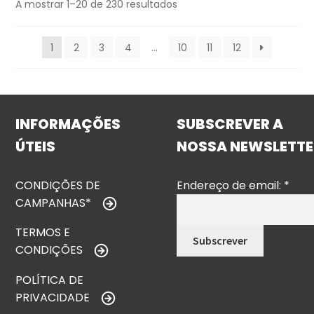
A mostrar 1–20 de 230 resultados
1
2
3
4
…
10
11
12
INFORMAÇÕES
SUBSCREVER A
ÚTEIS
NOSSA NEWSLETTE
CONDIÇÕES DE
Endereço de email:
*
CAMPANHAS*
TERMOS E
CONDIÇÕES
POLÍTICA DE
PRIVACIDADE