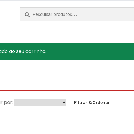
Pesquisar
Pesquisa
por:
ado ao seu carrinho.
r por:
Filtrar & Ordenar