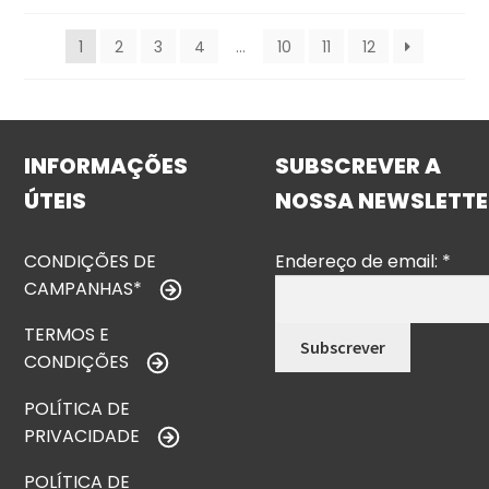
1
2
3
4
…
10
11
12
INFORMAÇÕES
SUBSCREVER A
ÚTEIS
NOSSA NEWSLETTE
CONDIÇÕES DE
Endereço de email:
*
CAMPANHAS*
TERMOS E
CONDIÇÕES
POLÍTICA DE
PRIVACIDADE
POLÍTICA DE