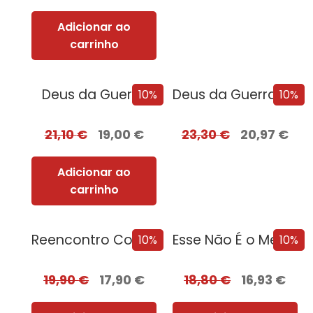
Adicionar ao
carrinho
Deus da Guerra
Deus da Guerra Edição com EDGES
10%
10%
21,10
€
19,00
€
23,30
€
20,97
€
Adicionar ao
carrinho
Reencontro Com o Passado – [Nova Edição]
Esse Não É o Meu Nome
10%
10%
19,90
€
17,90
€
18,80
€
16,93
€