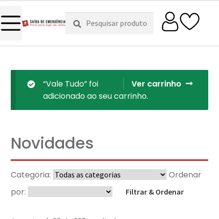
Pesquisar
Pesquisa
por:
“Vale Tudo” foi
Ver carrinho
adicionado ao seu carrinho.
Novidades
Categoria:
Ordenar
por:
Filtrar & Ordenar