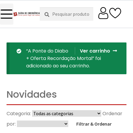
Pesquisar
Pesquisa
por:
“A Ponte do Diabo
Ver carrinho
+ Oferta Recordação Mortal” foi
adicionado ao seu carrinho.
Novidades
Categoria:
Ordenar
por:
Filtrar & Ordenar