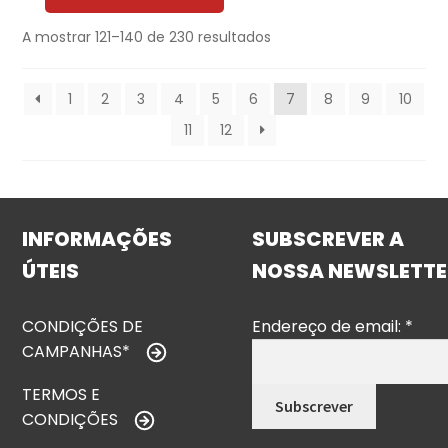
A mostrar 121–140 de 230 resultados
1
2
3
4
5
6
7
8
9
10
11
12
INFORMAÇÕES
SUBSCREVER A
ÚTEIS
NOSSA NEWSLETTE
CONDIÇÕES DE
Endereço de email:
*
CAMPANHAS*
TERMOS E
CONDIÇÕES