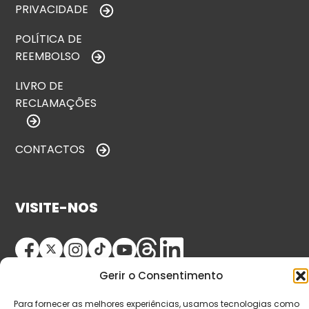
PRIVACIDADE
POLÍTICA DE
REEMBOLSO
LIVRO DE
RECLAMAÇÕES
CONTACTOS
VISITE-NOS
Gerir o Consentimento
Para fornecer as melhores experiências, usamos tecnologias como