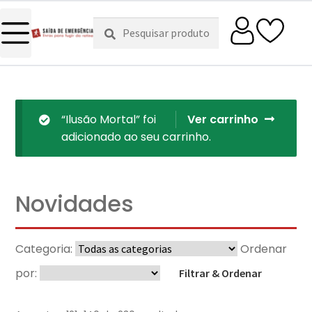
Pesquisar
Pesquisa
por:
“Ilusão Mortal” foi
Ver carrinho
adicionado ao seu carrinho.
Novidades
Categoria:
Ordenar
por:
Filtrar & Ordenar