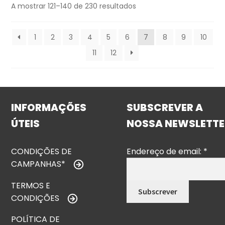
A mostrar 121–140 de 230 resultados
1
2
3
4
5
6
7
8
9
10
11
12
INFORMAÇÕES
SUBSCREVER A
ÚTEIS
NOSSA NEWSLETTE
CONDIÇÕES DE
Endereço de email:
*
CAMPANHAS*
TERMOS E
CONDIÇÕES
POLÍTICA DE