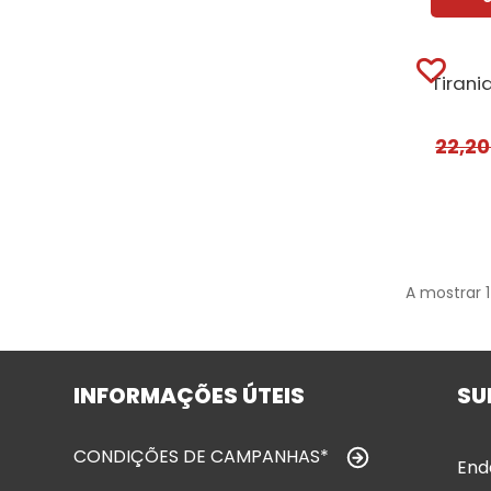
22,2
A mostrar 
INFORMAÇÕES ÚTEIS
SU
CONDIÇÕES DE CAMPANHAS*
End