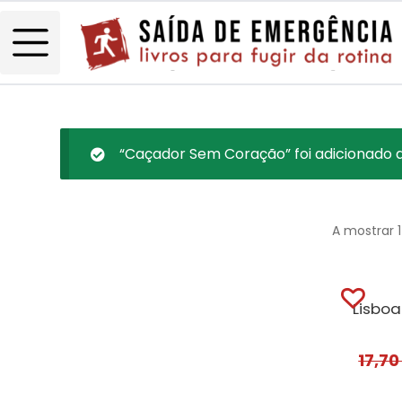
“Caçador Sem Coração” foi adicionado a
A mostrar 
17,7