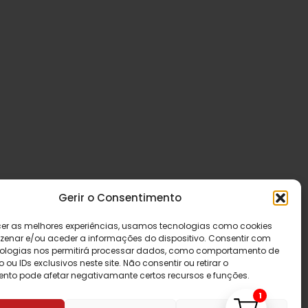
Gerir o Consentimento
cer as melhores experiências, usamos tecnologias como cookies
enar e/ou aceder a informações do dispositivo. Consentir com
ologias nos permitirá processar dados, como comportamento de
u IDs exclusivos neste site. Não consentir ou retirar o
nto pode afetar negativamante certos recursos e funções.
1