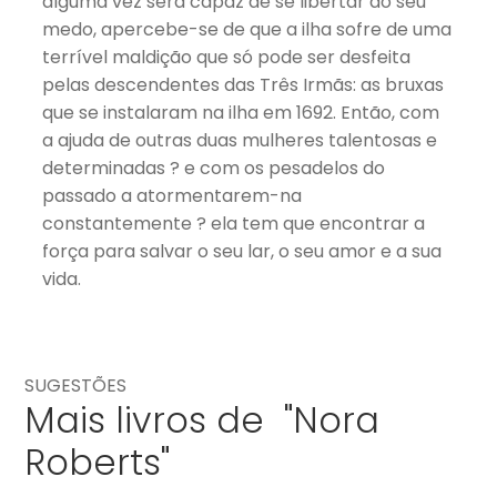
alguma vez será capaz de se libertar do seu
medo, apercebe-se de que a ilha sofre de uma
terrível maldição que só pode ser desfeita
pelas descendentes das Três Irmãs: as bruxas
que se instalaram na ilha em 1692. Então, com
a ajuda de outras duas mulheres talentosas e
determinadas ? e com os pesadelos do
passado a atormentarem-na
constantemente ? ela tem que encontrar a
força para salvar o seu lar, o seu amor e a sua
vida.
SUGESTÕES
Mais livros de "Nora
Roberts"