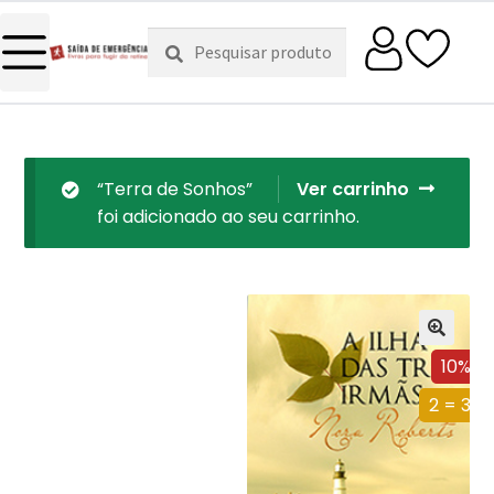
Pesquisar
Pesquisa
por:
“Terra de Sonhos”
Ver carrinho
foi adicionado ao seu carrinho.
10%
2 = 3