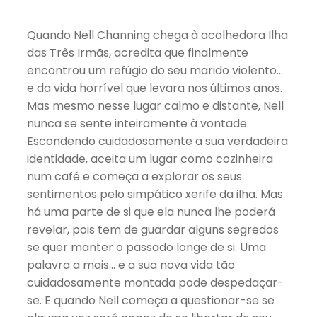
Quando Nell Channing chega à acolhedora Ilha
das Três Irmãs, acredita que finalmente
encontrou um refúgio do seu marido violento…
e da vida horrível que levara nos últimos anos.
Mas mesmo nesse lugar calmo e distante, Nell
nunca se sente inteiramente à vontade.
Escondendo cuidadosamente a sua verdadeira
identidade, aceita um lugar como cozinheira
num café e começa a explorar os seus
sentimentos pelo simpático xerife da ilha. Mas
há uma parte de si que ela nunca lhe poderá
revelar, pois tem de guardar alguns segredos
se quer manter o passado longe de si. Uma
palavra a mais… e a sua nova vida tão
cuidadosamente montada pode despedaçar-
se. E quando Nell começa a questionar-se se