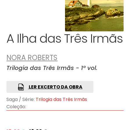
A Ilha das Três Irmãs
NORA ROBERTS
Trilogia das Três Irmãs - 1º vol.
LER EXCERTO DA OBRA
Saga / Série:
Trilogia das Três Irmãs
Coleção: