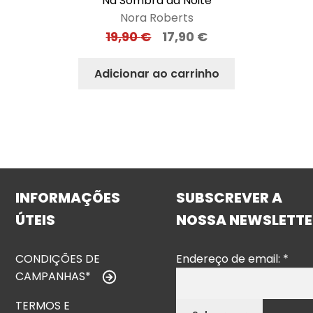
Na Sombra da Noite
Nora Roberts
19,90
€
17,90
€
Adicionar ao carrinho
INFORMAÇÕES
SUBSCREVER A
ÚTEIS
NOSSA NEWSLETTE
CONDIÇÕES DE
Endereço de email:
*
CAMPANHAS*
TERMOS E