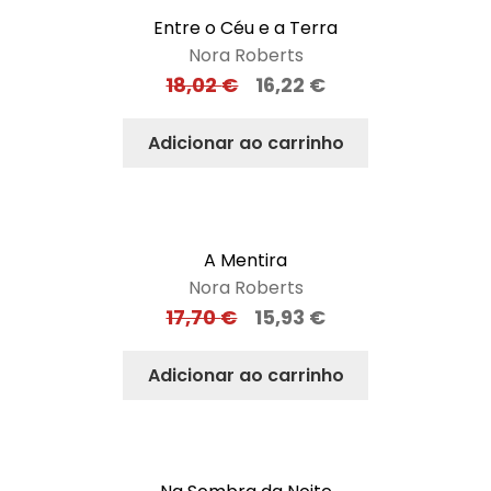
Entre o Céu e a Terra
Nora Roberts
18,02
€
16,22
€
Adicionar ao carrinho
A Mentira
Nora Roberts
17,70
€
15,93
€
Adicionar ao carrinho