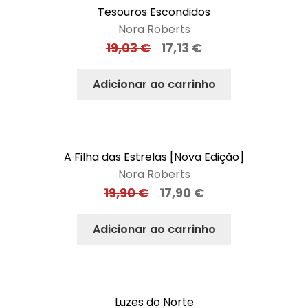
Tesouros Escondidos
Nora Roberts
19,03
€
17,13
€
Adicionar ao carrinho
A Filha das Estrelas [Nova Edição]
Nora Roberts
19,90
€
17,90
€
Adicionar ao carrinho
Luzes do Norte