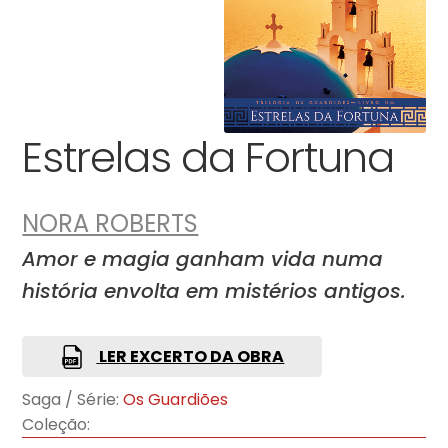
Estrelas da Fortuna
NORA ROBERTS
Amor e magia ganham vida numa
história envolta em mistérios antigos.
LER EXCERTO DA OBRA
Saga / Série:
Os Guardiões
Coleção: