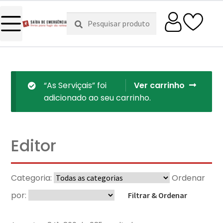
Pesquisar
Pesquisa
por:
“As Serviçais” foi
Ver carrinho
adicionado ao seu carrinho.
Editor
Categoria:
Ordenar
por:
Filtrar & Ordenar