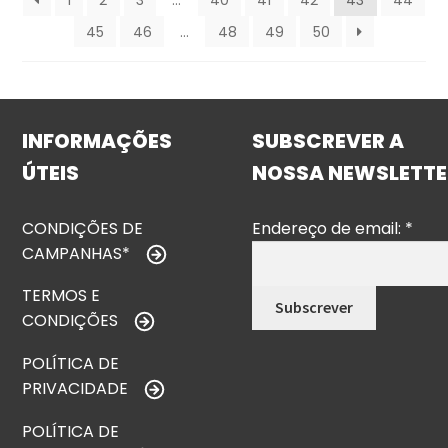
1
2
3
…
40
41
42
43
44
45
46
…
48
49
50
INFORMAÇÕES
SUBSCREVER A
ÚTEIS
NOSSA NEWSLETTE
CONDIÇÕES DE
Endereço de email:
*
CAMPANHAS*
TERMOS E
CONDIÇÕES
POLÍTICA DE
PRIVACIDADE
POLÍTICA DE