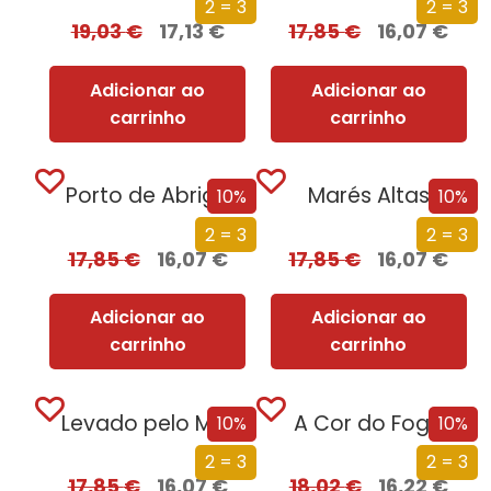
2 = 3
2 = 3
19,03
€
17,13
€
17,85
€
16,07
€
Adicionar ao
Adicionar ao
carrinho
carrinho
Porto de Abrigo
Marés Altas
10%
10%
2 = 3
2 = 3
17,85
€
16,07
€
17,85
€
16,07
€
Adicionar ao
Adicionar ao
carrinho
carrinho
Levado pelo Mar
A Cor do Fogo
10%
10%
2 = 3
2 = 3
17,85
€
16,07
€
18,02
€
16,22
€