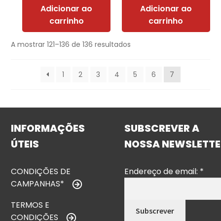
Adicionar ao
Adicionar ao
carrinho
carrinho
A mostrar 121–136 de 136 resultados
1
2
3
4
5
6
7
INFORMAÇÕES
SUBSCREVER A
ÚTEIS
NOSSA NEWSLETTE
CONDIÇÕES DE
Endereço de email:
*
CAMPANHAS*
TERMOS E
CONDIÇÕES