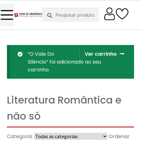
Pesquisar
Pesquisa
por:
“O Vale Do
Ver carrinho
Silêncio” foi adicionado ao seu
carrinho.
Literatura Romântica e
não só
Categoria:
Ordenar