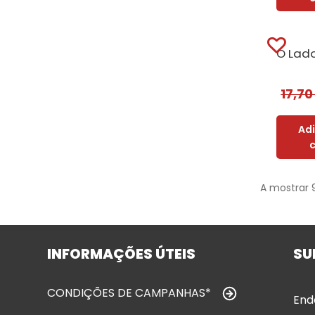
17,7
Ad
A mostrar 
INFORMAÇÕES ÚTEIS
SU
CONDIÇÕES DE CAMPANHAS*
End