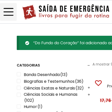
“Do Fundo do Coração” foi adicionado ao
A mostrar 
CATEGORIAS
Banda Desenhada
(13)
Biografias e Testemunhos
(36)
Pr
Ciências Exatas e Naturais
(32)
Ciências Sociais e Humanas
17,7
(102)
Humor
(1)