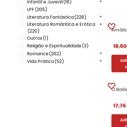
Infantil e Juvenil
(16)
LPF
(205)
Literatura Fantástica
(228)
Literatura Romântica e Erótica
(220)
Outros
(1)
Religião e Espiritualidade
(3)
18,8
Romance
(262)
Ad
Vida Prática
(52)
17,7
Ad