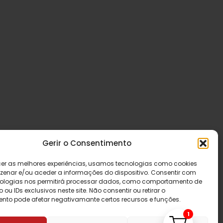
Gerir o Consentimento
cer as melhores experiências, usamos tecnologias como cookies
enar e/ou aceder a informações do dispositivo. Consentir com
ologias nos permitirá processar dados, como comportamento de
u IDs exclusivos neste site. Não consentir ou retirar o
nto pode afetar negativamante certos recursos e funções.
1