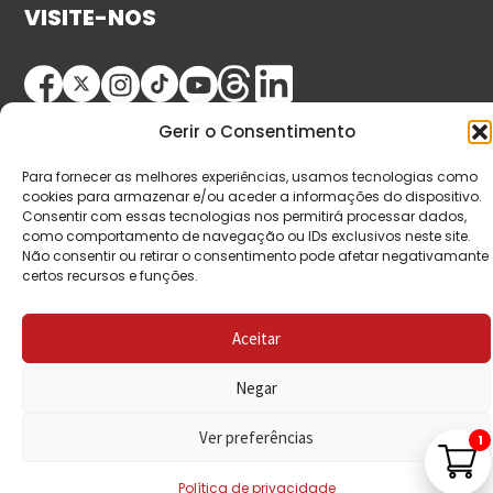
VISITE-NOS
Gerir o Consentimento
Para fornecer as melhores experiências, usamos tecnologias como
cookies para armazenar e/ou aceder a informações do dispositivo.
Consentir com essas tecnologias nos permitirá processar dados,
como comportamento de navegação ou IDs exclusivos neste site.
© Copyright 2026 Saída de Emergência. Todos os
Não consentir ou retirar o consentimento pode afetar negativamante
direitos reservados.
certos recursos e funções.
Aceitar
Negar
Ver preferências
1
Política de privacidade