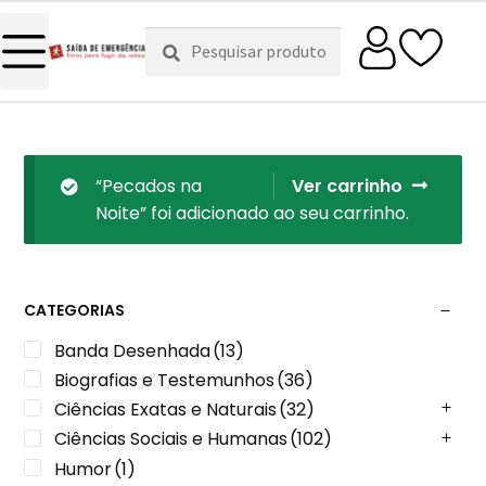
Pesquisar
Pesquisa
por:
“Pecados na
Ver carrinho
Noite” foi adicionado ao seu carrinho.
CATEGORIAS
Banda Desenhada
(13)
Biografias e Testemunhos
(36)
Ciências Exatas e Naturais
(32)
Ciências Sociais e Humanas
(102)
Humor
(1)