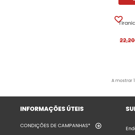
22,2
A mostrar 
INFORMAÇÕES ÚTEIS
SU
CONDIÇÕES DE CAMPANHAS*
End