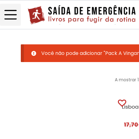
Você não pode adicionar "Pack A Vingan
A mostrar 
17,7