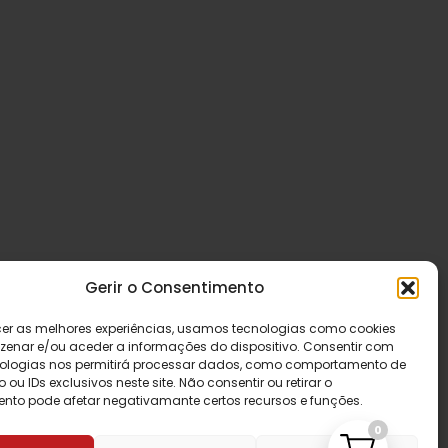
Gerir o Consentimento
cer as melhores experiências, usamos tecnologias como cookies
enar e/ou aceder a informações do dispositivo. Consentir com
ologias nos permitirá processar dados, como comportamento de
u IDs exclusivos neste site. Não consentir ou retirar o
nto pode afetar negativamante certos recursos e funções.
0