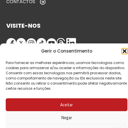
CONTACTOS
VISITE-NOS
Gerir o Consentimento
Para fornecer as melhores experiências, usamos tecnologias como
cookies para armazenar e/ou aceder a informações do dispositivo.
Consentir com essas tecnologias nos permitirá processar dados,
como comportamento de navegação ou IDs exclusivos neste site.
© Copyright 2026 Saída de Emergência. Todos os
Não consentir ou retirar o consentimento pode afetar negativamante
certos recursos e funções.
direitos reservados.
Aceitar
Negar