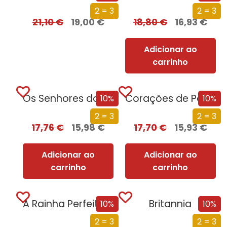
2 = 3
2 = 3
21,10
€
19,00
€
18,80
€
16,93
€
Adicionar ao
carrinho
Os Senhores do Norte
Corações de Pedra
10%
10%
2 = 3
2 = 3
17,76
€
15,98
€
17,70
€
15,93
€
Adicionar ao
Adicionar ao
carrinho
carrinho
A Rainha Perfeitíssima
Britannia
10%
10%
2 = 3
2 = 3