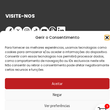
VISITE-NOS
Gerir o Consentimento
Para fornecer as melhores experiências, usamos tecnologias como
cookies para armazenar e/ou aceder a informações do dispositivo.
Consentir com essas tecnologias nos permitirá processar dados,
como comportamento de navegação ou IDs exclusivos neste site.
© Copyright 2026 Saída de Emergência. Todos os
Não consentir ou retirar o consentimento pode afetar negativamante
certos recursos e funções.
direitos reservados.
Aceitar
Negar
Ver preferências
1