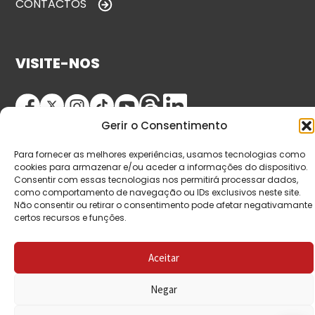
CONTACTOS
VISITE-NOS
Gerir o Consentimento
Para fornecer as melhores experiências, usamos tecnologias como
cookies para armazenar e/ou aceder a informações do dispositivo.
Consentir com essas tecnologias nos permitirá processar dados,
como comportamento de navegação ou IDs exclusivos neste site.
© Copyright 2026 Saída de Emergência. Todos os
Não consentir ou retirar o consentimento pode afetar negativamante
certos recursos e funções.
direitos reservados.
Aceitar
Negar