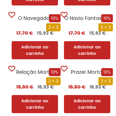
O Navegador
O Navio Fantasma
10%
10%
2 = 3
2 = 3
17,70
€
15,93
€
17,70
€
15,93
€
Adicionar ao
Adicionar ao
carrinho
carrinho
Relação Mortal
Prazer Mortal
10%
10%
2 = 3
2 = 3
18,80
€
16,93
€
18,80
€
16,93
€
Adicionar ao
Adicionar ao
carrinho
carrinho