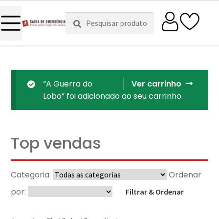
Pesquisar
Pesquisa
por:
“A Guerra do
Ver carrinho
Lobo” foi adicionado ao seu carrinho.
Top vendas
Categoria:
Ordenar
por:
Filtrar & Ordenar