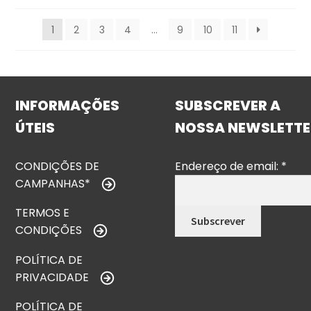
1
2
3
4
…
9
10
11
INFORMAÇÕES
SUBSCREVER A
ÚTEIS
NOSSA NEWSLETTE
CONDIÇÕES DE
Endereço de email:
*
CAMPANHAS*
TERMOS E
CONDIÇÕES
POLÍTICA DE
PRIVACIDADE
POLÍTICA DE