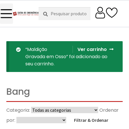
Pesquisar
Pesquisa
por:
“Maldição
Ver carrinho
Gravada em Osso” foi adicionado ao
seu carrinho.
Bang
Categoria:
Ordenar
por:
Filtrar & Ordenar