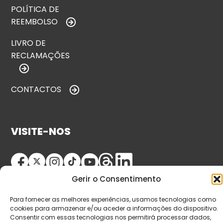
POLÍTICA DE
REEMBOLSO
LIVRO DE
RECLAMAÇÕES
CONTACTOS
VISITE-NOS
Gerir o Consentimento
Para fornecer as melhores experiências, usamos tecnologias como
cookies para armazenar e/ou aceder a informações do dispositivo.
Consentir com essas tecnologias nos permitirá processar dados,