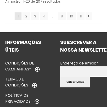
A mostrar 1–20 de 207 resultados
1
2
3
4
…
9
10
11
INFORMAÇÕES
SUBSCREVER A
ÚTEIS
NOSSA NEWSLETTE
CONDIÇÕES DE
Endereço de email:
*
CAMPANHAS*
TERMOS E
CONDIÇÕES
POLÍTICA DE
PRIVACIDADE